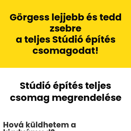
Görgess lejjebb és tedd
zsebre
a teljes Stúdió építés
csomagodat!
Stúdió építés teljes
csomag megrendelése
Hová küldhetem a