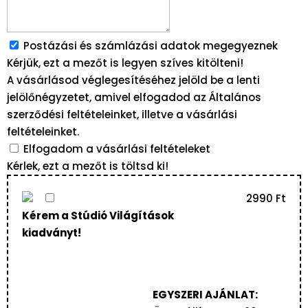
Postázási és számlázási adatok megegyeznek
Kérjük, ezt a mezőt is legyen szíves kitölteni!
A vásárlásod véglegesítéséhez jelöld be a lenti
jelölőnégyzetet, amivel elfogadod az
Általános
szerződési feltételeinket
, illetve a
vásárlási
feltételeinket.
Elfogadom a vásárlási feltételeket
Kérlek, ezt a mezőt is töltsd ki!
2990
Ft
Kérem a Stúdió Világítások
kiadványt!
EGYSZERI AJÁNLAT: