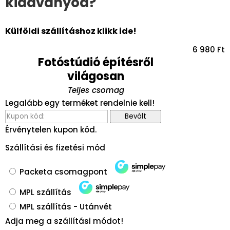
kiadványod?
Külföldi szállításhoz klikk ide!
6 980
Ft
Fotóstúdió építésről
világosan
Teljes csomag
Legalább egy terméket rendelnie kell!
Bevált
Érvénytelen kupon kód.
Szállítási és fizetési mód
Packeta csomagpont
MPL szállítás
MPL szállítás - Utánvét
Adja meg a szállítási módot!