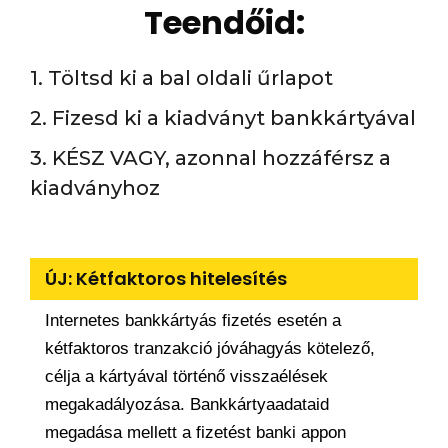
Teendőid:
1. Töltsd ki a bal oldali űrlapot
2. Fizesd ki a kiadványt bankkártyával
3. KÉSZ VAGY, azonnal hozzáférsz a
kiadványhoz
ÚJ: Kétfaktoros hitelesítés
Internetes bankkártyás fizetés esetén a
kétfaktoros tranzakció jóváhagyás kötelező,
célja a kártyával történő visszaélések
megakadályozása. Bankkártyaadataid
megadása mellett a fizetést banki appon