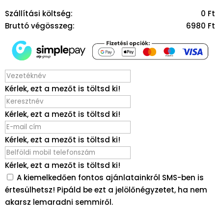
Szállítási költség:
0
Ft
Bruttó végösszeg:
6980
Ft
Kérlek, ezt a mezőt is töltsd ki!
Kérlek, ezt a mezőt is töltsd ki!
Kérlek, ezt a mezőt is töltsd ki!
Kérlek, ezt a mezőt is töltsd ki!
A kiemelkedően fontos ajánlatainkról SMS-ben is
értesülhetsz! Pipáld be ezt a jelölőnégyzetet, ha nem
akarsz lemaradni semmiről.