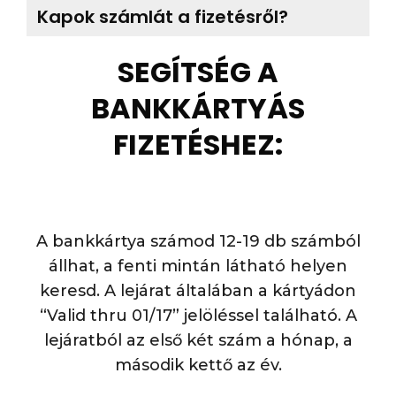
Kapok számlát a fizetésről?
SEGÍTSÉG A
BANKKÁRTYÁS
FIZETÉSHEZ:
A bankkártya számod 12-19 db számból
állhat, a fenti mintán látható helyen
keresd. A lejárat általában a kártyádon
“Valid thru 01/17” jelöléssel található. A
lejáratból az első két szám a hónap, a
második kettő az év.