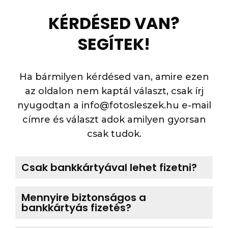
KÉRDÉSED VAN?
SEGÍTEK!
Ha bármilyen kérdésed van, amire ezen
az oldalon nem kaptál választ, csak írj
nyugodtan a info@fotosleszek.hu e-mail
címre és választ adok amilyen gyorsan
csak tudok.
Csak bankkártyával lehet fizetni?
Mennyire biztonságos a
bankkártyás fizetés?