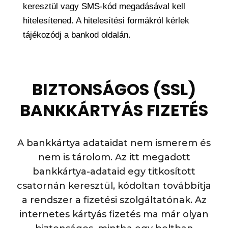
keresztül vagy SMS-kód megadásával kell
hitelesítened. A hitelesítési formákról kérlek
tájékozódj a bankod oldalán.
BIZTONSÁGOS (SSL)
BANKKÁRTYÁS FIZETÉS
A bankkártya adataidat nem ismerem és
nem is tárolom. Az itt megadott
bankkártya-adataid egy titkosított
csatornán keresztül, kódoltan továbbítja
a rendszer a fizetési szolgáltatónak. Az
internetes kártyás fizetés ma már olyan