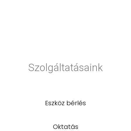
Szolgáltatásaink
Eszköz bérlés
Oktatás