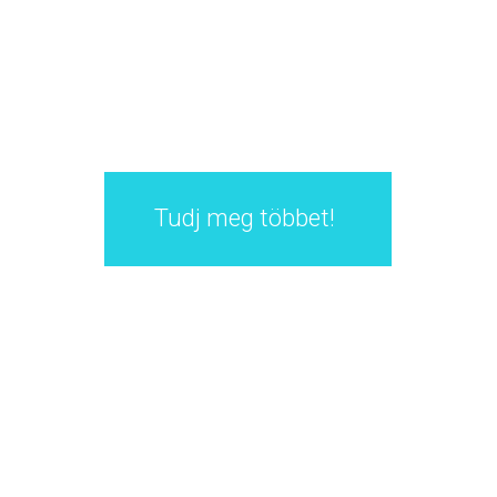
n
Tudj meg többet!