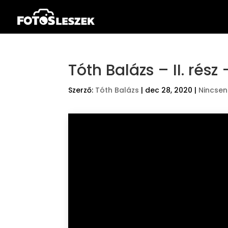
Tóth Balázs – II. rés
Szerző:
Tóth Balázs
|
dec 28, 2020
|
Nincsen