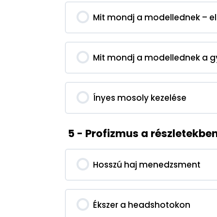
Mit mondj a modellednek – el
Mit mondj a modellednek a g
Ínyes mosoly kezelése
5 - Profizmus a részletekbe
Hosszú haj menedzsment
Ékszer a headshotokon