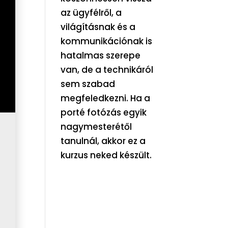
az ügyfélről, a
világításnak és a
kommunikációnak is
hatalmas szerepe
van, de a technikáról
sem szabad
megfeledkezni. Ha a
porté fotózás egyik
nagymesterétől
tanulnál, akkor ez a
kurzus neked készült.