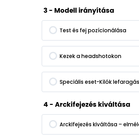
3 - Modell irányítása
Test és fej pozícionálása
Kezek a headshotokon
Speciális eset-Kilók lefaragá
4 - Arckifejezés kiváltása
Arckifejezés kiváltása – elmé